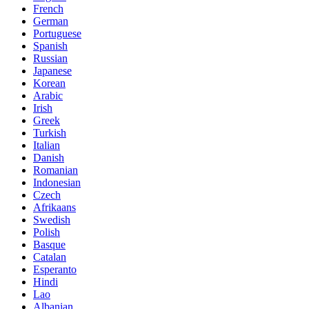
French
German
Portuguese
Spanish
Russian
Japanese
Korean
Arabic
Irish
Greek
Turkish
Italian
Danish
Romanian
Indonesian
Czech
Afrikaans
Swedish
Polish
Basque
Catalan
Esperanto
Hindi
Lao
Albanian