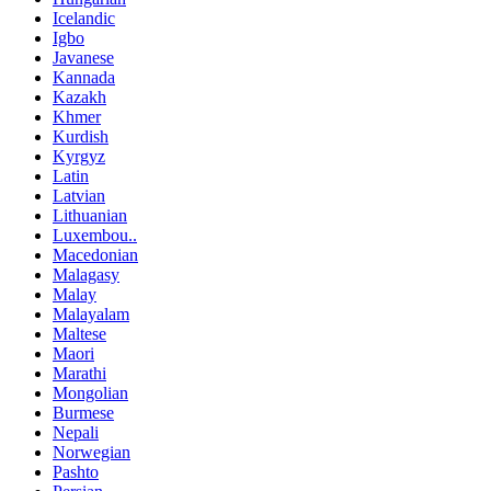
Icelandic
Igbo
Javanese
Kannada
Kazakh
Khmer
Kurdish
Kyrgyz
Latin
Latvian
Lithuanian
Luxembou..
Macedonian
Malagasy
Malay
Malayalam
Maltese
Maori
Marathi
Mongolian
Burmese
Nepali
Norwegian
Pashto