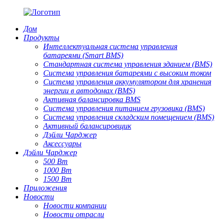
Дом
Продукты
Интеллектуальная система управления
батареями (Smart BMS)
Стандартная система управления зданием (BMS)
Система управления батареями с высоким током
Система управления аккумулятором для хранения
энергии в автодомах (BMS)
Активная балансировка BMS
Система управления питанием грузовика (BMS)
Система управления складским помещением (BMS)
Активный балансировщик
Дэйли Чарджер
Аксессуары
Дэйли Чарджер
500 Вт
1000 Вт
1500 Вт
Приложения
Новости
Новости компании
Новости отрасли