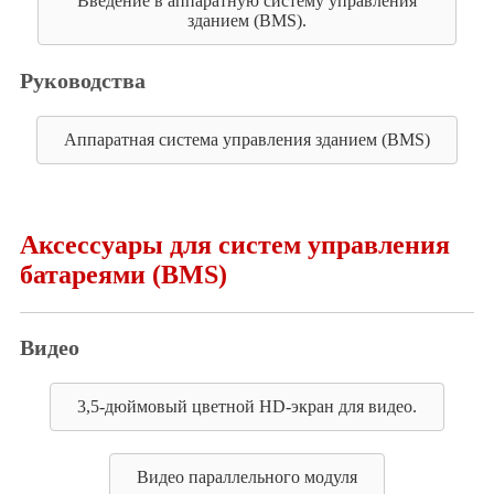
Введение в аппаратную систему управления
зданием (BMS).
Руководства
Аппаратная система управления зданием (BMS)
Аксессуары для систем управления
батареями (BMS)
Видео
3,5-дюймовый цветной HD-экран для видео.
Видео параллельного модуля