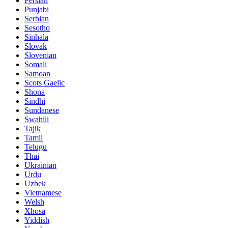
Persian
Punjabi
Serbian
Sesotho
Sinhala
Slovak
Slovenian
Somali
Samoan
Scots Gaelic
Shona
Sindhi
Sundanese
Swahili
Tajik
Tamil
Telugu
Thai
Ukrainian
Urdu
Uzbek
Vietnamese
Welsh
Xhosa
Yiddish