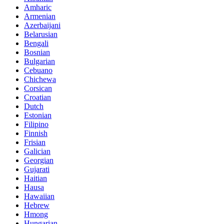
Amharic
Armenian
Azerbaijani
Belarusian
Bengali
Bosnian
Bulgarian
Cebuano
Chichewa
Corsican
Croatian
Dutch
Estonian
Filipino
Finnish
Frisian
Galician
Georgian
Gujarati
Haitian
Hausa
Hawaiian
Hebrew
Hmong
Hungarian