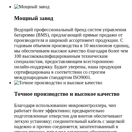
Мощный завод
Ведущий профессиональный бренд систем управления
батареями (BMS), предлагающий прямые продажи от
производителя и широкий ассортимент продукции. С
годовым объемом производства в 10 миллионов единиц,
мы обеспечиваем высокое качество благодаря более чем
100 высококвалифицированным техническим
специалистам, предоставляющим всестороннюю
онлайн-поддержку. Будьте уверены, наша продукция
сертифицирована в соответствии со строгим
международным стандартом ISO9001.
Точное производство и высокое качество
Благодаря использованию микроконтроллера, чип
работает более эффективно; предварительно
подготовленные отверстия для винтов обеспечивают
легкую установку; соединительный кабель с защелкой
надежно и прочно соединяется; запатентованный в
стране процесс литья под давлением обеспечивает