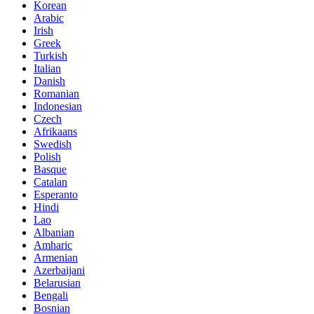
Korean
Arabic
Irish
Greek
Turkish
Italian
Danish
Romanian
Indonesian
Czech
Afrikaans
Swedish
Polish
Basque
Catalan
Esperanto
Hindi
Lao
Albanian
Amharic
Armenian
Azerbaijani
Belarusian
Bengali
Bosnian