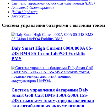
Система управления складским помещением (BMS)
Активный балансировщик
Дэйли Чарджер
Аксессуары
Система управления батареями с высоким током
Daly Smart High Current 600A 800A 8S-
24S BMS 8S Li-ion LifePO4 Forklifts
BMS
Система управления батареями Daly
Smart Golf Cart BMS 150A-500A 15S-
24S с высоким током, предназначенная
для литий-ионных аккумуляторов