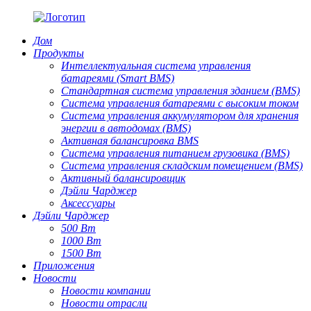
Дом
Продукты
Интеллектуальная система управления
батареями (Smart BMS)
Стандартная система управления зданием (BMS)
Система управления батареями с высоким током
Система управления аккумулятором для хранения
энергии в автодомах (BMS)
Активная балансировка BMS
Система управления питанием грузовика (BMS)
Система управления складским помещением (BMS)
Активный балансировщик
Дэйли Чарджер
Аксессуары
Дэйли Чарджер
500 Вт
1000 Вт
1500 Вт
Приложения
Новости
Новости компании
Новости отрасли