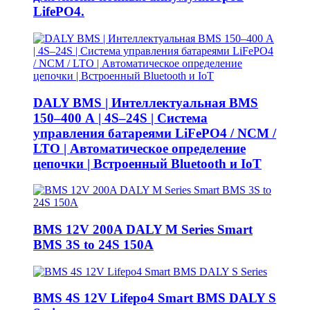
LifePO4.
DALY BMS | Интеллектуальная BMS
150–400 А | 4S–24S | Система
управления батареями LiFePO4 / NCM /
LTO | Автоматическое определение
цепочки | Встроенный Bluetooth и IoT
BMS 12V 200A DALY M Series Smart
BMS 3S to 24S 150A
BMS 4S 12V Lifepo4 Smart BMS DALY S