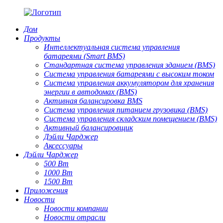
Дом
Продукты
Интеллектуальная система управления
батареями (Smart BMS)
Стандартная система управления зданием (BMS)
Система управления батареями с высоким током
Система управления аккумулятором для хранения
энергии в автодомах (BMS)
Активная балансировка BMS
Система управления питанием грузовика (BMS)
Система управления складским помещением (BMS)
Активный балансировщик
Дэйли Чарджер
Аксессуары
Дэйли Чарджер
500 Вт
1000 Вт
1500 Вт
Приложения
Новости
Новости компании
Новости отрасли