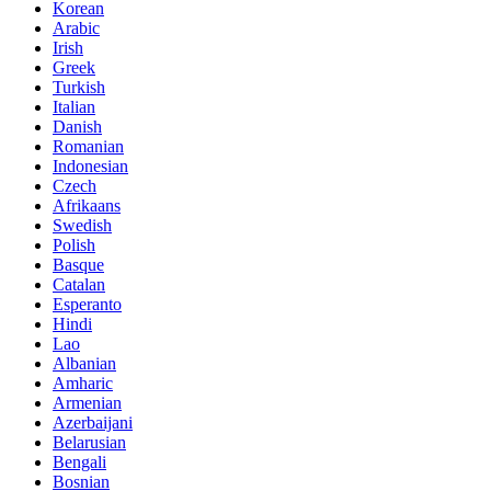
Korean
Arabic
Irish
Greek
Turkish
Italian
Danish
Romanian
Indonesian
Czech
Afrikaans
Swedish
Polish
Basque
Catalan
Esperanto
Hindi
Lao
Albanian
Amharic
Armenian
Azerbaijani
Belarusian
Bengali
Bosnian