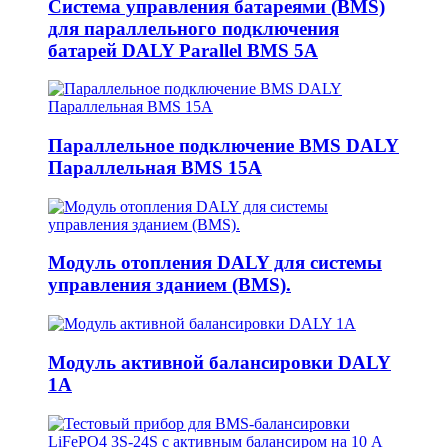
Система управления батареями (BMS)
для параллельного подключения
батарей DALY Parallel BMS 5A
Параллельное подключение BMS DALY
Параллельная BMS 15A
Модуль отопления DALY для системы
управления зданием (BMS).
Модуль активной балансировки DALY
1A