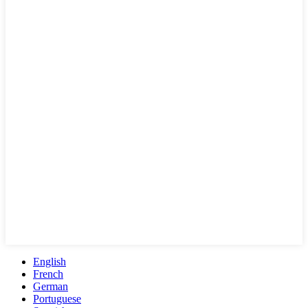
English
French
German
Portuguese