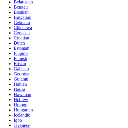
Belarusian
Bengali
Bosnian
Bulgarian
Cebuano
Chichewa
Corsican
Croatian
Dutch
Estonian
Filipino
Finnish
Frisian
Galician
Georgian
Gujarati
Haitian
Hausa
Hawaiian
Hebrew
Hmong
Hungarian
Icelandic
Igbo
Javanese