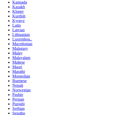
Kannada
Kazakh
Khmer
Kurdish
Kyrgyz
Latin
Latvian
Lithuanian
Luxembou..
Macedonian
Malagasy
Malay
Malayalam
Maltese
Maori
Marathi
Mongolian
Burmese
Nepali
Norwegian
Pashto
Persian
Punjabi
Serbian
Sesotho