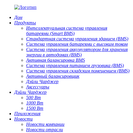
Дом
Продукты
Интеллектуальная система управления
батареями (Smart BMS)
Стандартная система управления зданием (BMS)
Система управления батареями с высоким током
Система управления аккумулятором для хранения
энергии в автодомах (BMS)
Активная балансировка BMS
Система управления питанием грузовика (BMS)
Система управления складским помещением (BMS)
Активный балансировщик
Дэйли Чарджер
Аксессуары
Дэйли Чарджер
500 Вт
1000 Вт
1500 Вт
Приложения
Новости
Новости компании
Новости отрасли