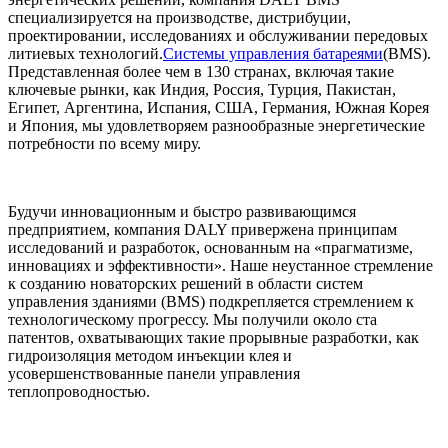
специализируется на производстве, дистрибуции,
проектировании, исследованиях и обслуживании передовых
литиевых технологий.
Системы управления батареями
(BMS).
Представленная более чем в 130 странах, включая такие
ключевые рынки, как Индия, Россия, Турция, Пакистан,
Египет, Аргентина, Испания, США, Германия, Южная Корея
и Япония, мы удовлетворяем разнообразные энергетические
потребности по всему миру.
Будучи инновационным и быстро развивающимся
предприятием, компания DALY привержена принципам
исследований и разработок, основанным на «прагматизме,
инновациях и эффективности». Наше неустанное стремление
к созданию новаторских решений в области систем
управления зданиями (BMS) подкрепляется стремлением к
технологическому прогрессу. Мы получили около ста
патентов, охватывающих такие прорывные разработки, как
гидроизоляция методом инъекции клея и
усовершенствованные панели управления
теплопроводностью.