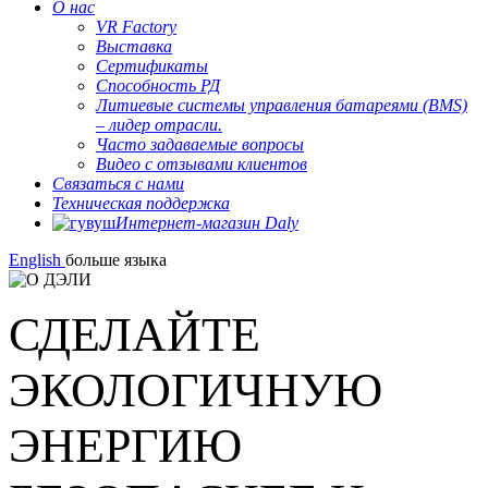
О нас
VR Factory
Выставка
Сертификаты
Способность РД
Литиевые системы управления батареями (BMS)
– лидер отрасли.
Часто задаваемые вопросы
Видео с отзывами клиентов
Связаться с нами
Техническая поддержка
Интернет-магазин Daly
English
больше языка
СДЕЛАЙТЕ
ЭКОЛОГИЧНУЮ
ЭНЕРГИЮ