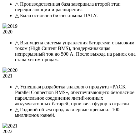
△ Производственная база завершила второй этап
передислокации и расширения.
△ Была основана бизнес-школа DALY.
2020
△ Выпущена система управления батареями с высоким
током (High Current BMS), поддерживающая
непрерывный ток до 500 А. После выхода на рынок она
стала хитом продаж.
2021
△ Успешная разработка знакового продукта «PACK
Parallel Connection BMS», обеспечивающего безопасное
параллельное соединение литий-ионных
аккумуляторных батарей, произвела фурор в отрасли.
△ Годовой объем продаж впервые превысил 100
миллионов юаней.
2022