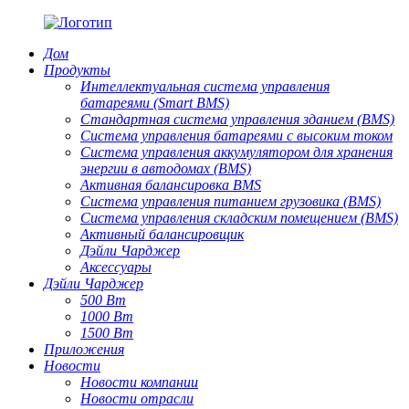
Дом
Продукты
Интеллектуальная система управления
батареями (Smart BMS)
Стандартная система управления зданием (BMS)
Система управления батареями с высоким током
Система управления аккумулятором для хранения
энергии в автодомах (BMS)
Активная балансировка BMS
Система управления питанием грузовика (BMS)
Система управления складским помещением (BMS)
Активный балансировщик
Дэйли Чарджер
Аксессуары
Дэйли Чарджер
500 Вт
1000 Вт
1500 Вт
Приложения
Новости
Новости компании
Новости отрасли