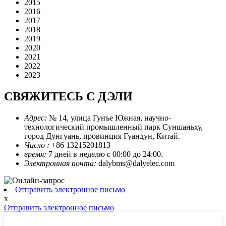
2015
2016
2017
2018
2019
2020
2021
2022
2023
СВЯЖИТЕСЬ С ДЭЛИ
Адрес:
№ 14, улица Гунъе Южная, научно-
технологический промышленный парк Суншаньху,
город Дунгуань, провинция Гуандун, Китай.
Число :
+86 13215201813
время:
7 дней в неделю с 00:00 до 24:00.
Электронная почта:
dalybms@dalyelec.com
Отправить электронное письмо
x
Отправить электронное письмо