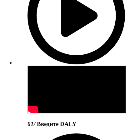
01
/
Введите DALY